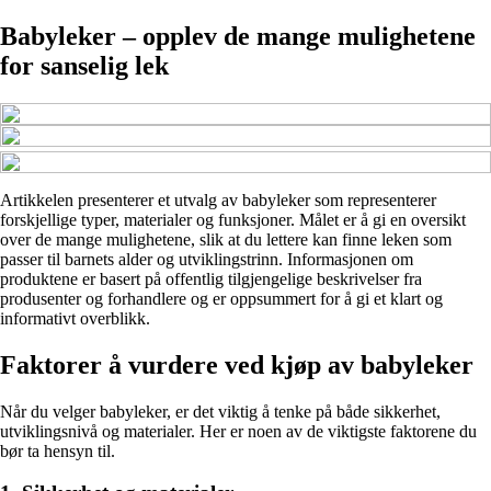
Babyleker – opplev de mange mulighetene
for sanselig lek
Artikkelen presenterer et utvalg av babyleker som representerer
forskjellige typer, materialer og funksjoner. Målet er å gi en oversikt
over de mange mulighetene, slik at du lettere kan finne leken som
passer til barnets alder og utviklingstrinn. Informasjonen om
produktene er basert på offentlig tilgjengelige beskrivelser fra
produsenter og forhandlere og er oppsummert for å gi et klart og
informativt overblikk.
Faktorer å vurdere ved kjøp av babyleker
Når du velger babyleker, er det viktig å tenke på både sikkerhet,
utviklingsnivå og materialer. Her er noen av de viktigste faktorene du
bør ta hensyn til.