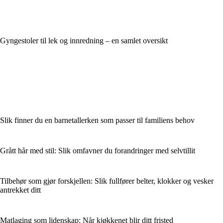
Gyngestoler til lek og innredning – en samlet oversikt
Slik finner du en barnetallerken som passer til familiens behov
Grått hår med stil: Slik omfavner du forandringer med selvtillit
Tilbehør som gjør forskjellen: Slik fullfører belter, klokker og vesker
antrekket ditt
Matlaging som lidenskap: Når kjøkkenet blir ditt fristed