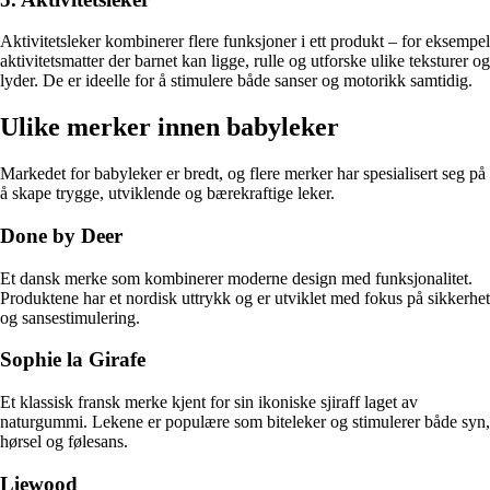
Aktivitetsleker kombinerer flere funksjoner i ett produkt – for eksempel
aktivitetsmatter der barnet kan ligge, rulle og utforske ulike teksturer og
lyder. De er ideelle for å stimulere både sanser og motorikk samtidig.
Ulike merker innen babyleker
Markedet for babyleker er bredt, og flere merker har spesialisert seg på
å skape trygge, utviklende og bærekraftige leker.
Done by Deer
Et dansk merke som kombinerer moderne design med funksjonalitet.
Produktene har et nordisk uttrykk og er utviklet med fokus på sikkerhet
og sansestimulering.
Sophie la Girafe
Et klassisk fransk merke kjent for sin ikoniske sjiraff laget av
naturgummi. Lekene er populære som biteleker og stimulerer både syn,
hørsel og følesans.
Liewood