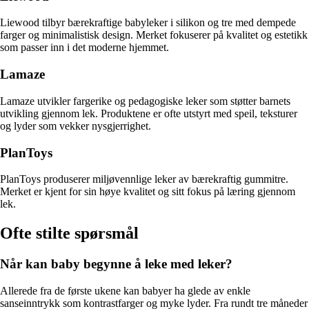
Liewood tilbyr bærekraftige babyleker i silikon og tre med dempede
farger og minimalistisk design. Merket fokuserer på kvalitet og estetikk
som passer inn i det moderne hjemmet.
Lamaze
Lamaze utvikler fargerike og pedagogiske leker som støtter barnets
utvikling gjennom lek. Produktene er ofte utstyrt med speil, teksturer
og lyder som vekker nysgjerrighet.
PlanToys
PlanToys produserer miljøvennlige leker av bærekraftig gummitre.
Merket er kjent for sin høye kvalitet og sitt fokus på læring gjennom
lek.
Ofte stilte spørsmål
Når kan baby begynne å leke med leker?
Allerede fra de første ukene kan babyer ha glede av enkle
sanseinntrykk som kontrastfarger og myke lyder. Fra rundt tre måneder