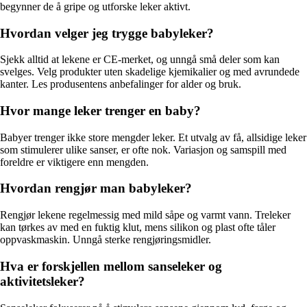
begynner de å gripe og utforske leker aktivt.
Hvordan velger jeg trygge babyleker?
Sjekk alltid at lekene er CE-merket, og unngå små deler som kan
svelges. Velg produkter uten skadelige kjemikalier og med avrundede
kanter. Les produsentens anbefalinger for alder og bruk.
Hvor mange leker trenger en baby?
Babyer trenger ikke store mengder leker. Et utvalg av få, allsidige leker
som stimulerer ulike sanser, er ofte nok. Variasjon og samspill med
foreldre er viktigere enn mengden.
Hvordan rengjør man babyleker?
Rengjør lekene regelmessig med mild såpe og varmt vann. Treleker
kan tørkes av med en fuktig klut, mens silikon og plast ofte tåler
oppvaskmaskin. Unngå sterke rengjøringsmidler.
Hva er forskjellen mellom sanseleker og
aktivitetsleker?