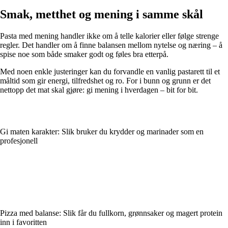
Smak, metthet og mening i samme skål
Pasta med mening handler ikke om å telle kalorier eller følge strenge
regler. Det handler om å finne balansen mellom nytelse og næring – å
spise noe som både smaker godt og føles bra etterpå.
Med noen enkle justeringer kan du forvandle en vanlig pastarett til et
måltid som gir energi, tilfredshet og ro. For i bunn og grunn er det
nettopp det mat skal gjøre: gi mening i hverdagen – bit for bit.
Gi maten karakter: Slik bruker du krydder og marinader som en
profesjonell
Pizza med balanse: Slik får du fullkorn, grønnsaker og magert protein
inn i favoritten