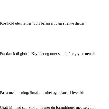
Kosthold uten regler: Spis balansert uten strenge dietter
Fra dansk til global: Krydder og urter som løfter gryteretten din
Pasta med mening: Smak, metthet og balanse i hver bit
Grått hår med stil: Slik omfavner du forandringer med selvtillit