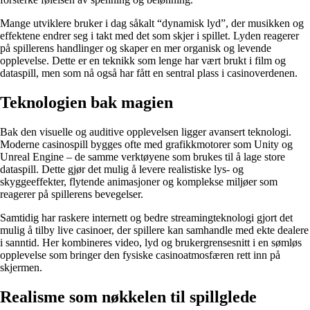
Mange utviklere bruker i dag såkalt “dynamisk lyd”, der musikken og
effektene endrer seg i takt med det som skjer i spillet. Lyden reagerer
på spillerens handlinger og skaper en mer organisk og levende
opplevelse. Dette er en teknikk som lenge har vært brukt i film og
dataspill, men som nå også har fått en sentral plass i casinoverdenen.
Teknologien bak magien
Bak den visuelle og auditive opplevelsen ligger avansert teknologi.
Moderne casinospill bygges ofte med grafikkmotorer som Unity og
Unreal Engine – de samme verktøyene som brukes til å lage store
dataspill. Dette gjør det mulig å levere realistiske lys- og
skyggeeffekter, flytende animasjoner og komplekse miljøer som
reagerer på spillerens bevegelser.
Samtidig har raskere internett og bedre streamingteknologi gjort det
mulig å tilby live casinoer, der spillere kan samhandle med ekte dealere
i sanntid. Her kombineres video, lyd og brukergrensesnitt i en sømløs
opplevelse som bringer den fysiske casinoatmosfæren rett inn på
skjermen.
Realisme som nøkkelen til spillglede