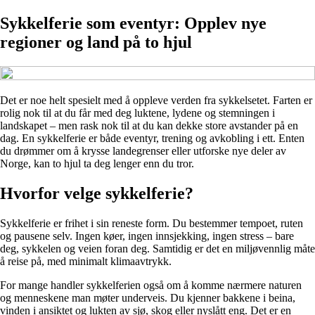
Sykkelferie som eventyr: Opplev nye
regioner og land på to hjul
Det er noe helt spesielt med å oppleve verden fra sykkelsetet. Farten er
rolig nok til at du får med deg luktene, lydene og stemningen i
landskapet – men rask nok til at du kan dekke store avstander på en
dag. En sykkelferie er både eventyr, trening og avkobling i ett. Enten
du drømmer om å krysse landegrenser eller utforske nye deler av
Norge, kan to hjul ta deg lenger enn du tror.
Hvorfor velge sykkelferie?
Sykkelferie er frihet i sin reneste form. Du bestemmer tempoet, ruten
og pausene selv. Ingen køer, ingen innsjekking, ingen stress – bare
deg, sykkelen og veien foran deg. Samtidig er det en miljøvennlig måte
å reise på, med minimalt klimaavtrykk.
For mange handler sykkelferien også om å komme nærmere naturen
og menneskene man møter underveis. Du kjenner bakkene i beina,
vinden i ansiktet og lukten av sjø, skog eller nyslått eng. Det er en